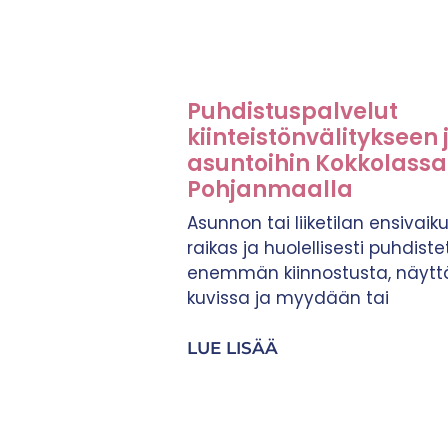
Puhdistuspalvelut
kiinteistönvälitykseen
asuntoihin Kokkolassa 
Pohjanmaalla
Asunnon tai liiketilan ensivaiku
raikas ja huolellisesti puhdis
enemmän kiinnostusta, näyt
kuvissa ja myydään tai
LUE LISÄÄ