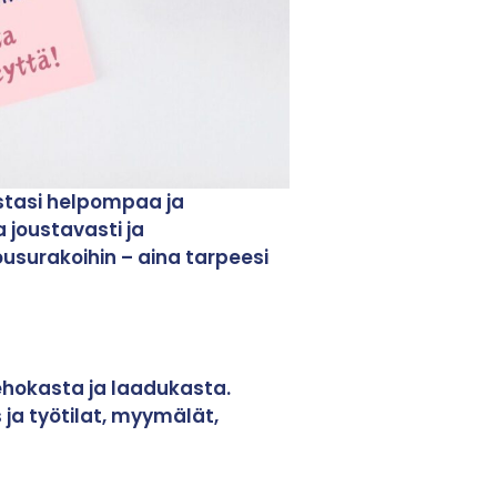
stasi helpompaa ja
 joustavasti ja
ousurakoihin – aina tarpeesi
ehokasta ja laadukasta.
 ja työtilat, myymälät,