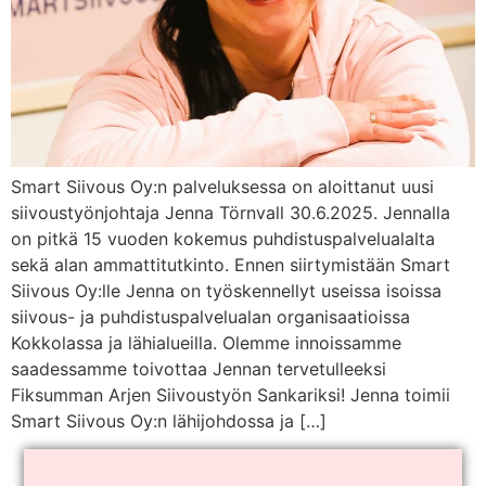
Smart Siivous Oy:n palveluksessa on aloittanut uusi
siivoustyönjohtaja Jenna Törnvall 30.6.2025. Jennalla
on pitkä 15 vuoden kokemus puhdistuspalvelualalta
sekä alan ammattitutkinto. Ennen siirtymistään Smart
Siivous Oy:lle Jenna on työskennellyt useissa isoissa
siivous- ja puhdistuspalvelualan organisaatioissa
Kokkolassa ja lähialueilla. Olemme innoissamme
saadessamme toivottaa Jennan tervetulleeksi
Fiksumman Arjen Siivoustyön Sankariksi! Jenna toimii
Smart Siivous Oy:n lähijohdossa ja […]