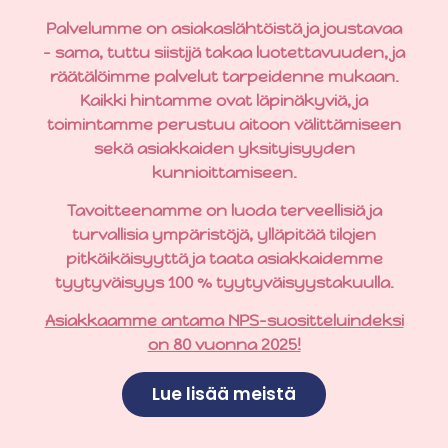
Palvelumme on asiakaslähtöistä ja joustavaa
– sama, tuttu siistijä takaa luotettavuuden, ja
räätälöimme palvelut tarpeidenne mukaan.
Kaikki hintamme ovat läpinäkyviä, ja
toimintamme perustuu aitoon välittämiseen
sekä asiakkaiden yksityisyyden
kunnioittamiseen.
Tavoitteenamme on luoda terveellisiä ja
turvallisia ympäristöjä, ylläpitää tilojen
pitkäikäisyyttä ja taata asiakkaidemme
tyytyväisyys 100 % tyytyväisyystakuulla.
Asiakkaamme antama NPS-suositteluindeksi
on 80 vuonna 2025!
Lue lisää meistä