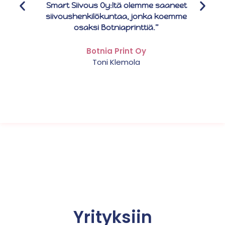
Smart Siivous Oy:ltä olemme saaneet
siivoushenkilökuntaa, jonka koemme
osaksi Botniaprinttiä.”
Botnia Print Oy
Toni Klemola
Yrityksiin