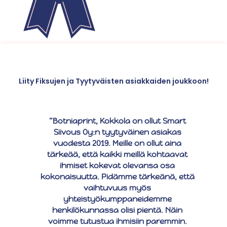
Liity Fiksujen ja Tyytyväisten asiakkaiden joukkoon!
”Botniaprint, Kokkola on ollut Smart
Siivous Oy:n tyytyväinen asiakas
vuodesta 2019. Meille on ollut aina
tärkeää, että kaikki meillä kohtaavat
ihmiset kokevat olevansa osa
kokonaisuutta. Pidämme tärkeänä, että
vaihtuvuus myös
yhteistyökumppaneidemme
henkilökunnassa olisi pientä. Näin
voimme tutustua ihmisiin paremmin.