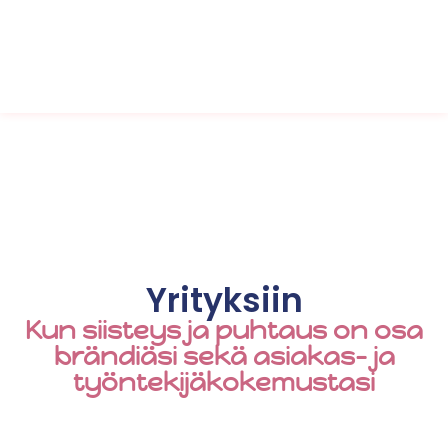
Yrityksiin
Kun siisteys ja puhtaus on osa
brändiäsi sekä asiakas- ja
työntekijäkokemustasi