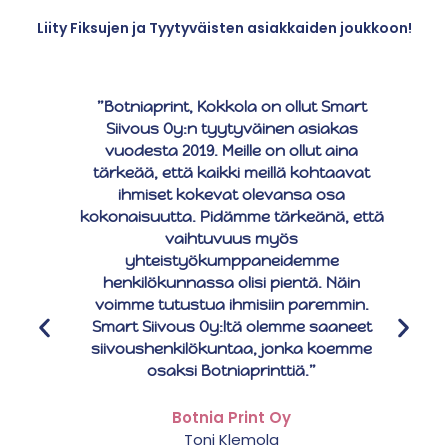
Liity Fiksujen ja Tyytyväisten asiakkaiden joukkoon!
”Botniaprint, Kokkola on ollut Smart
Siivous Oy:n tyytyväinen asiakas
vuodesta 2019. Meille on ollut aina
tärkeää, että kaikki meillä kohtaavat
ihmiset kokevat olevansa osa
kokonaisuutta. Pidämme tärkeänä, että
vaihtuvuus myös
yhteistyökumppaneidemme
henkilökunnassa olisi pientä. Näin
voimme tutustua ihmisiin paremmin.
Smart Siivous Oy:ltä olemme saaneet
siivoushenkilökuntaa, jonka koemme
osaksi Botniaprinttiä.”
Botnia Print Oy
Toni Klemola