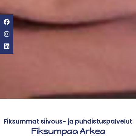
Fiksummat siivous- ja puhdistuspalvelut
Fiksumpaa Arkea