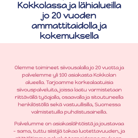
Kokkolassa ja lähialueilla
jo 20 vuoden
ammattitaidolla ja
kokemuksella
Olemme toimineet siivousalalla jo 20 vuotta ja
palvelemme yli 100 asiakasta Kokkolan
alueella. Tarjoamme korkealaatuisia
siivouspalveluita, joissa laatu varmistetaan
riittävällä työajalla, osaavalla ja sitoutuneella
henkilöstöllä sekä vastuullisilla, Suomessa
valmistetuilla puhdistusaineilla.
Palvelumme on asiakaslähtöistä ja joustavaa
– sama, tuttu siistijä takaa luotettavuuden, ja