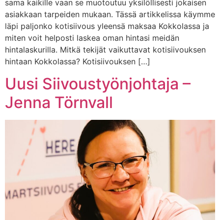
sama kaikille vaan se muotoutuu yksilöllisesti jokaisen
asiakkaan tarpeiden mukaan. Tässä artikkelissa käymme
läpi paljonko kotisiivous yleensä maksaa Kokkolassa ja
miten voit helposti laskea oman hintasi meidän
hintalaskurilla. Mitkä tekijät vaikuttavat kotisiivouksen
hintaan Kokkolassa? Kotisiivouksen […]
Uusi Siivoustyönjohtaja –
Jenna Törnvall