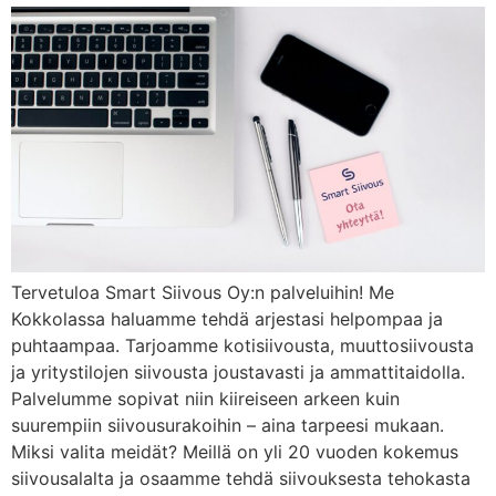
Tervetuloa Smart Siivous Oy:n palveluihin! Me
Kokkolassa haluamme tehdä arjestasi helpompaa ja
puhtaampaa. Tarjoamme kotisiivousta, muuttosiivousta
ja yritystilojen siivousta joustavasti ja ammattitaidolla.
Palvelumme sopivat niin kiireiseen arkeen kuin
suurempiin siivousurakoihin – aina tarpeesi mukaan.
Miksi valita meidät? Meillä on yli 20 vuoden kokemus
siivousalalta ja osaamme tehdä siivouksesta tehokasta