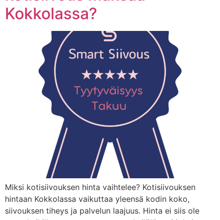
Kokkolassa?
Miksi kotisiivouksen hinta vaihtelee? Kotisiivouksen
hintaan Kokkolassa vaikuttaa yleensä kodin koko,
siivouksen tiheys ja palvelun laajuus. Hinta ei siis ole