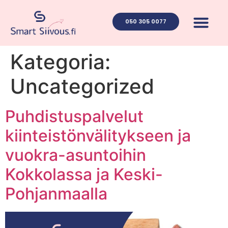
050 305 0077
Ota yhteyt
Kategoria:
Uncategorized
Puhdistuspalvelut
kiinteistönvälitykseen ja
vuokra-asuntoihin
Kokkolassa ja Keski-
Pohjanmaalla