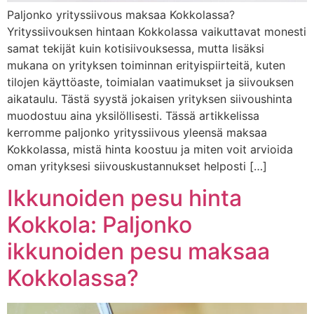
Paljonko yrityssiivous maksaa Kokkolassa?
Yrityssiivouksen hintaan Kokkolassa vaikuttavat monesti
samat tekijät kuin kotisiivouksessa, mutta lisäksi
mukana on yrityksen toiminnan erityispiirteitä, kuten
tilojen käyttöaste, toimialan vaatimukset ja siivouksen
aikataulu. Tästä syystä jokaisen yrityksen siivoushinta
muodostuu aina yksilöllisesti. Tässä artikkelissa
kerromme paljonko yrityssiivous yleensä maksaa
Kokkolassa, mistä hinta koostuu ja miten voit arvioida
oman yrityksesi siivouskustannukset helposti […]
Ikkunoiden pesu hinta
Kokkola: Paljonko
ikkunoiden pesu maksaa
Kokkolassa?