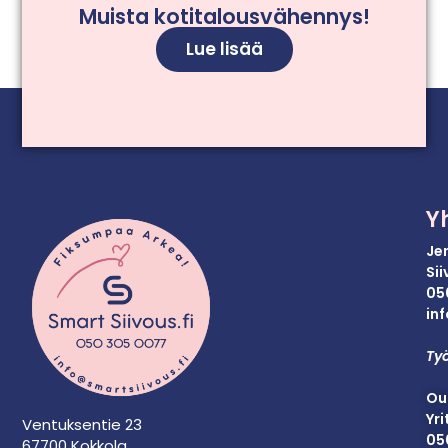
Muista kotitalousvähennys!
Lue lisää
Y
Je
Si
05
inf
Työ
Ou
Yri
Ventuksentie 23
05
67700 Kokkola