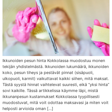
Ikkunoiden pesun hinta Kokkolassa muodostuu monen
tekijän yhdistelmästä. Ikkunoiden lukumäärä, ikkunoiden
koko, pesun tiheys ja pestävät pinnat (sisäpuoli,
ulkopuoli, karmit) vaikuttavat kaikki siihen, mitä maksat.
Tästä syystä hinnat vaihtelevat suuresti, eikä “yksi hinta”
sovi kaikille. Tässä artikkelissa käymme läpi, mistä
ikkunanpesun kustannukset Kokkolassa tyypillisesti
muodostuvat, mitä voit odottaa maksavasi ja miten voit
helposti arvioida oman […]