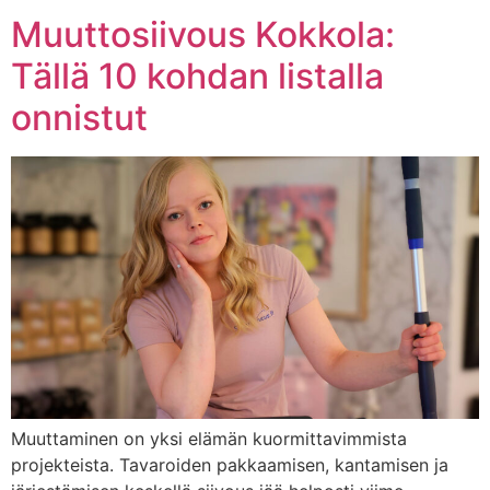
Muuttosiivous Kokkola:
Tällä 10 kohdan listalla
onnistut
Muuttaminen on yksi elämän kuormittavimmista
projekteista. Tavaroiden pakkaamisen, kantamisen ja