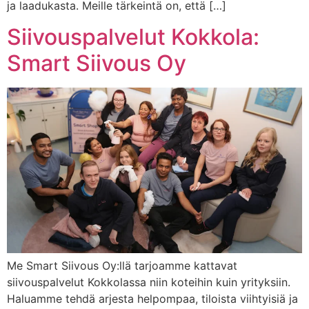
ja laadukasta. Meille tärkeintä on, että […]
Siivouspalvelut Kokkola:
Smart Siivous Oy
Me Smart Siivous Oy:llä tarjoamme kattavat
siivouspalvelut Kokkolassa niin koteihin kuin yrityksiin.
Haluamme tehdä arjesta helpompaa, tiloista viihtyisiä ja