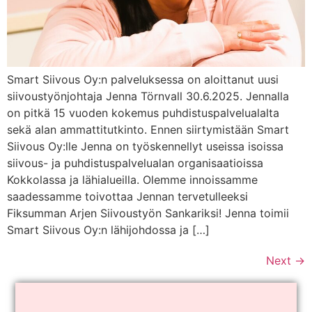
Smart Siivous Oy:n palveluksessa on aloittanut uusi
siivoustyönjohtaja Jenna Törnvall 30.6.2025. Jennalla
on pitkä 15 vuoden kokemus puhdistuspalvelualalta
sekä alan ammattitutkinto. Ennen siirtymistään Smart
Siivous Oy:lle Jenna on työskennellyt useissa isoissa
siivous- ja puhdistuspalvelualan organisaatioissa
Kokkolassa ja lähialueilla. Olemme innoissamme
saadessamme toivottaa Jennan tervetulleeksi
Fiksumman Arjen Siivoustyön Sankariksi! Jenna toimii
Smart Siivous Oy:n lähijohdossa ja […]
Next
→