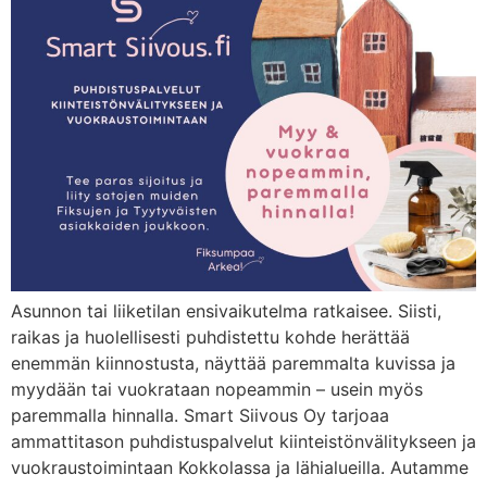
Asunnon tai liiketilan ensivaikutelma ratkaisee. Siisti,
raikas ja huolellisesti puhdistettu kohde herättää
enemmän kiinnostusta, näyttää paremmalta kuvissa ja
myydään tai vuokrataan nopeammin – usein myös
paremmalla hinnalla. Smart Siivous Oy tarjoaa
ammattitason puhdistuspalvelut kiinteistönvälitykseen ja
vuokraustoimintaan Kokkolassa ja lähialueilla. Autamme