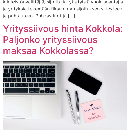
kiinteistönvälittäjiä, sijoittajia, yksityisiä vuokranantajia
ja yrityksiä tekemään fiksumman sijoituksen siiteyteen
ja puhtauteen. Puhdas Koti ja […]
Yrityssiivous hinta Kokkola:
Paljonko yrityssiivous
maksaa Kokkolassa?